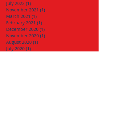
July 2022
(1)
1 post
November 2021
(1)
1 post
March 2021
(1)
1 post
February 2021
(1)
1 post
December 2020
(1)
1 post
November 2020
(1)
1 post
August 2020
(1)
1 post
July 2020
(1)
1 post
May 2020
(1)
1 post
April 2020
(2)
2 posts
February 2020
(1)
1 post
January 2020
(3)
3 posts
November 2019
(1)
1 post
September 2019
(1)
1 post
June 2019
(1)
1 post
April 2019
(1)
1 post
March 2019
(1)
1 post
January 2019
(1)
1 post
December 2018
(1)
1 post
November 2018
(1)
1 post
October 2018
(1)
1 post