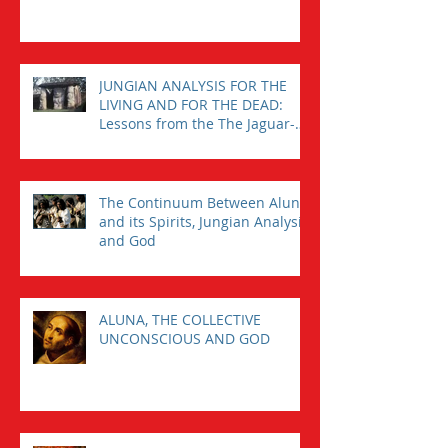
JUNGIAN ANALYSIS FOR THE
LIVING AND FOR THE DEAD:
Lessons from the The Jaguar-
Man in a Tomb
The Continuum Between Aluna
and its Spirits, Jungian Analysis,
and God
ALUNA, THE COLLECTIVE
UNCONSCIOUS AND GOD