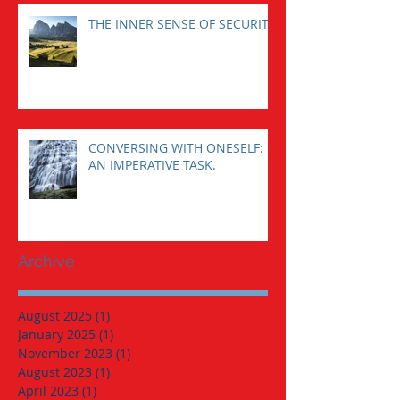
THE INNER SENSE OF SECURITY
CONVERSING WITH ONESELF:
AN IMPERATIVE TASK.
Archive
August 2025
(1)
1 post
January 2025
(1)
1 post
November 2023
(1)
1 post
August 2023
(1)
1 post
April 2023
(1)
1 post